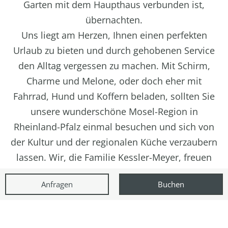
Garten mit dem Haupthaus verbunden ist,
übernachten.
Uns liegt am Herzen, Ihnen einen perfekten
Urlaub zu bieten und durch gehobenen Service
den Alltag vergessen zu machen. Mit Schirm,
Charme und Melone, oder doch eher mit
Fahrrad, Hund und Koffern beladen, sollten Sie
unsere wunderschöne Mosel-Region in
Rheinland-Pfalz einmal besuchen und sich von
der Kultur und der regionalen Küche verzaubern
lassen. Wir, die Familie Kessler-Meyer, freuen
uns auf Ihren Besuch.
Anfragen
Buchen
Ihr Wellnesstraum an der
Mosel in Cochem