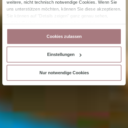
weitere, nicht technisch notwendige Cookies. Wenn Sie
uns unterstützen möchten, können Sie diese akzeptieren.
Sie können auf "Details zeigen" ganz genau sehen,
welche Cookies wie einsetzen und in unserer
Datenschutzerklärung
jederzeit Ihre Zustimmung
Cookies zulassen
wieder zurücknehmen.
Einstellungen
Nur notwendige Cookies