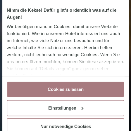
Nimm die Kekse! Dafür gibt's ordentlich was auf die
Augen!
Wir benötigen manche Cookies, damit unsere Website
funktioniert. Wie in unserem Hotel interessiert uns auch
im Internet, wie viele Nutzer uns besuchen und für
welche Inhalte Sie sich interessieren. Hierbei helfen
weitere, nicht technisch notwendige Cookies. Wenn Sie
uns unterstützen möchten, können Sie diese akzeptieren.
Sie können auf "Details zeigen" ganz genau sehen,
welche Cookies wie einsetzen und in unserer
Datenschutzerklärung
jederzeit Ihre Zustimmung
Cookies zulassen
wieder zurücknehmen.
Einstellungen
Nur notwendige Cookies