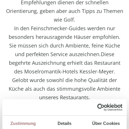
Empfehlungen dienen der schnellen
Orientierung, geben aber auch Tipps zu Themen
wie Golf.
In den Feinschmecker-Guides werden nur
besonders herausragende Häuser empfohlen.
Sie müssen sich durch Ambiente, feine Küche
und perfekten Service auszeichnen.Diese
begehrte Auszeichnung erhielt das Restaurant
des Moselromantik-Hotels Kessler-Meyer.
Gelobt wurde sowohl die hohe Qualität der
Küche als auch das stimmungsvolle Ambiente
unseres Restaurants.
In einer Reihe verschieden eingerichteter
Räumlichkeiten können unsere Gäste
Köstlichkeiten genießen, darunter
Zustimmung
Details
Über Cookies