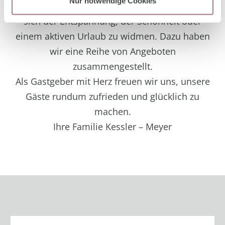
Nur notwendige Cookies
können. Sie finden bei uns zahlreiche Wege,
sich der Entspannung, der Schönheit oder
einem aktiven Urlaub zu widmen. Dazu haben
wir eine Reihe von Angeboten
zusammengestellt.
Als Gastgeber mit Herz freuen wir uns, unsere
Gäste rundum zufrieden und glücklich zu
machen.
Ihre Familie Kessler – Meyer