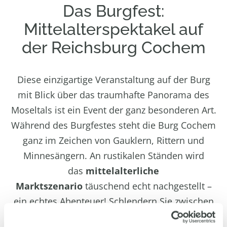
Das Burgfest:
Mittelalterspektakel auf
der Reichsburg Cochem
Diese einzigartige Veranstaltung auf der Burg
mit Blick über das traumhafte Panorama des
Moseltals ist ein Event der ganz besonderen Art.
Während des Burgfestes steht die Burg Cochem
ganz im Zeichen von Gauklern, Rittern und
Minnesängern. An rustikalen Ständen wird
das
mittelalterliche
Marktszenario
täuschend echt nachgestellt –
ein echtes Abenteuer! Schlendern Sie zwischen
den alten Rittersleut, mischen Sie sich unter die