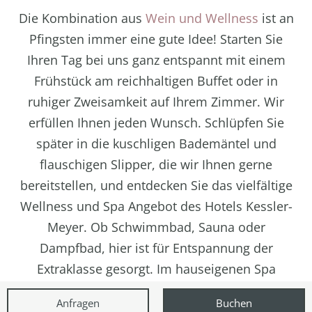
Die Kombination aus
Wein und Wellness
ist an
Pfingsten immer eine gute Idee! Starten Sie
Ihren Tag bei uns ganz entspannt mit einem
Frühstück am reichhaltigen Buffet oder in
ruhiger Zweisamkeit auf Ihrem Zimmer. Wir
erfüllen Ihnen jeden Wunsch. Schlüpfen Sie
später in die kuschligen Bademäntel und
flauschigen Slipper, die wir Ihnen gerne
bereitstellen, und entdecken Sie das vielfältige
Wellness und Spa Angebot des Hotels Kessler-
Meyer. Ob Schwimmbad, Sauna oder
Dampfbad, hier ist für Entspannung der
Extraklasse gesorgt. Im hauseigenen Spa
Bereich werden Körper und Seele individuell
Anfragen
Buchen
verwöhnt. Auch hier nutzen wir die pflegenden