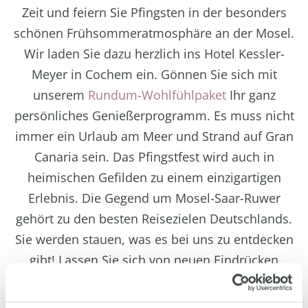
Zeit und feiern Sie Pfingsten in der besonders
schönen Frühsommeratmosphäre an der Mosel.
Wir laden Sie dazu herzlich ins Hotel Kessler-
Meyer in Cochem ein. Gönnen Sie sich mit
unserem
Rundum-Wohlfühlpaket
Ihr ganz
persönliches Genießerprogramm. Es muss nicht
immer ein Urlaub am Meer und Strand auf Gran
Canaria sein. Das Pfingstfest wird auch in
heimischen Gefilden zu einem einzigartigen
Erlebnis. Die Gegend um Mosel-Saar-Ruwer
gehört zu den besten Reisezielen Deutschlands.
Sie werden stauen, was es bei uns zu entdecken
gibt! Lassen Sie sich von neuen Eindrücken
verzaubern und in die märchenhafte Welt der
Mosel Region entführen. Beim Anblick der