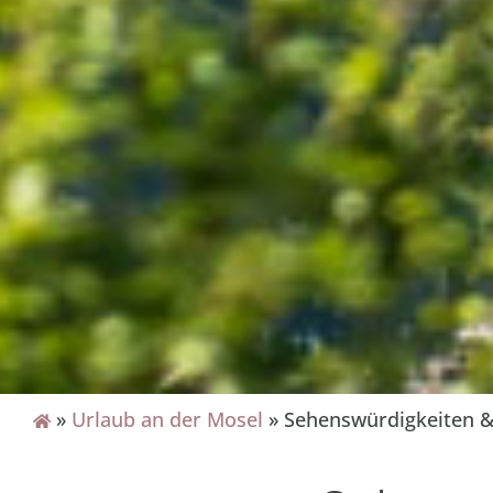
»
Urlaub an der Mosel
»
Sehenswürdigkeiten & 